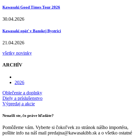
Kawasaki Good Times Tour 2026
30.04.2026
Kawasaki opäť v Banskej Bystrici
21.04.2026
všetky novinky
ARCHÍV
2026
Oblečenie a doplnky
Diely a príslušenstvo
Výpredaj a akcie
Nenašli ste, čo práve hľadáte?
Pomôžeme vám. Vyberte si čokoľvek zo stránok nášho importéra,
pošlite info na náš mail predajna@kawasakibb.sk a o všetko ostatné