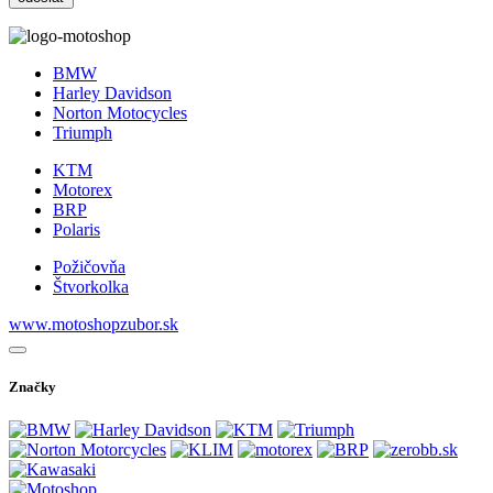
BMW
Harley Davidson
Norton Motocycles
Triumph
KTM
Motorex
BRP
Polaris
Požičovňa
Štvorkolka
www.motoshopzubor.sk
Značky