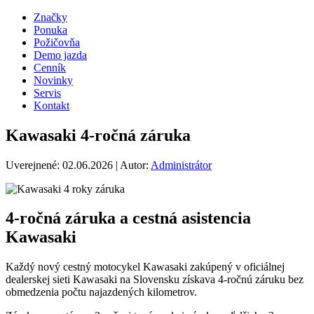
Značky
Ponuka
Požičovňa
Demo jazda
Cenník
Novinky
Servis
Kontakt
Kawasaki 4-ročná záruka
Uverejnené:
02.06.2026
| Autor:
Administrátor
4-ročná záruka a cestná asistencia
Kawasaki
Každý nový cestný motocykel Kawasaki zakúpený v oficiálnej
dealerskej sieti Kawasaki na Slovensku získava 4-ročnú záruku bez
obmedzenia počtu najazdených kilometrov.