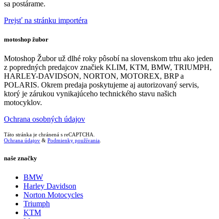
sa postárame.
Prejsť na stránku importéra
motoshop žubor
Motoshop Žubor už dlhé roky pôsobí na slovenskom trhu ako jeden
z popredných predajcov značiek KLIM, KTM, BMW, TRIUMPH,
HARLEY-DAVIDSON, NORTON, MOTOREX, BRP a
POLARIS. Okrem predaja poskytujeme aj autorizovaný servis,
ktorý je zárukou vynikajúceho technického stavu našich
motocyklov.
Ochrana osobných údajov
Táto stránka je chránená s reCAPTCHA.
Ochrana údajov
&
Podmienky používania
.
naše značky
BMW
Harley Davidson
Norton Motocycles
Triumph
KTM